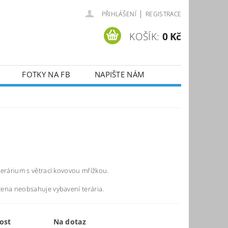
|
PŘIHLÁŠENÍ
REGISTRACE
KOŠÍK:
0 Kč
FOTKY NA FB
NAPIŠTE NÁM
terárium s větrací kovovou mřížkou.
ena neobsahuje vybavení terária.
ost
Na dotaz