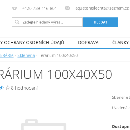
aquateraslechta@seznam.cz
+420 739 116 801
Y OCHRANY OSOBNÍCH ÚDAJŮ
DOPRAVA
ČLÁNKY
TERÁRIA
Skleněná
Terárium 100x40x50
RÁRIUM 100X40X50
8 hodnocení
Skleněné 
Uvedená c
Dostupn