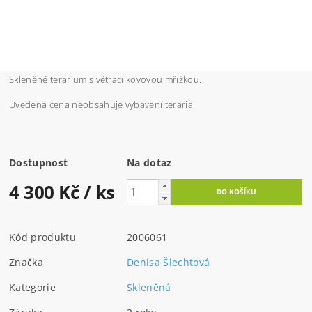
Skleněné terárium s větrací kovovou mřížkou.
Uvedená cena neobsahuje vybavení terária.
Dostupnost
Na dotaz
4 300 Kč
/ ks
Kód produktu
2006061
Značka
Denisa Šlechtová
Kategorie
Skleněná