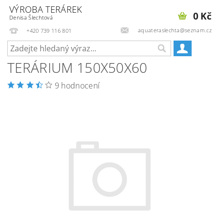
VÝROBA TERÁREK
0 Kč
Denisa Šlechtová
aquateraslechta@seznam.cz
+420 739 116 801
TERÁRIUM 150X50X60
9 hodnocení