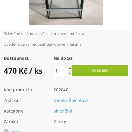
Skleněné terárium s větrací kovovou mřížkou.
Uvedená cena neobsahuje vybavení terária.
Dostupnost
Na dotaz
470 Kč
/ ks
Kód produktu
202040
Značka
Denisa Šlechtová
Kategorie
Skleněná
Záruka
2 roky
Dotaz