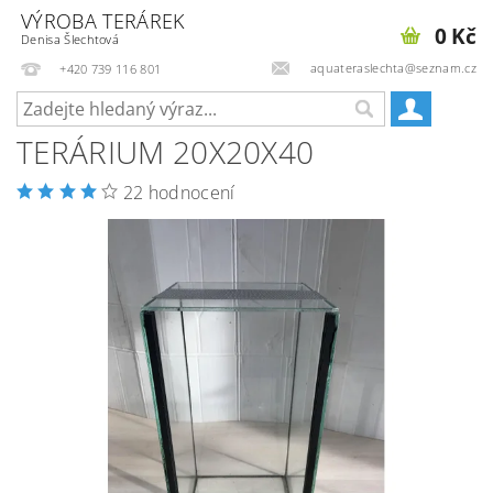
VÝROBA TERÁREK
0 Kč
Denisa Šlechtová
aquateraslechta@seznam.cz
+420 739 116 801
TERÁRIUM 20X20X40
22 hodnocení