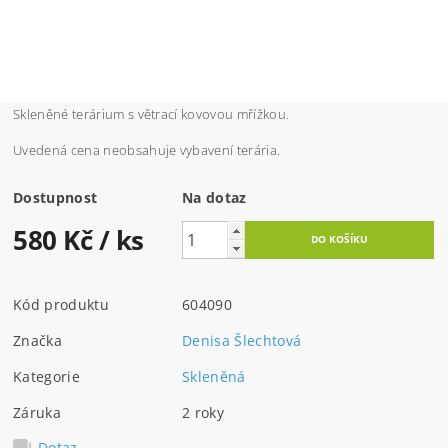
Skleněné terárium s větrací kovovou mřížkou.
Uvedená cena neobsahuje vybavení terária.
Dostupnost
Na dotaz
580 Kč
/ ks
Kód produktu
604090
Značka
Denisa Šlechtová
Kategorie
Skleněná
Záruka
2 roky
Dotaz