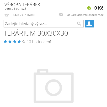
VÝROBA TERÁREK
0 Kč
Denisa Šlechtová
aquateraslechta@seznam.cz
+420 739 116 801
TERÁRIUM 30X30X30
10 hodnocení