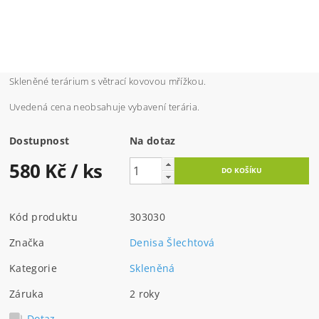
Skleněné terárium s větrací kovovou mřížkou.
Uvedená cena neobsahuje vybavení terária.
Dostupnost
Na dotaz
580 Kč
/ ks
Kód produktu
303030
Značka
Denisa Šlechtová
Kategorie
Skleněná
Záruka
2 roky
Dotaz