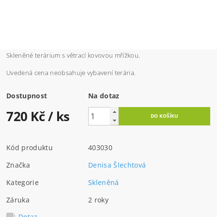
Skleněné terárium s větrací kovovou mřížkou.
Uvedená cena neobsahuje vybavení terária.
Dostupnost
Na dotaz
720 Kč
/ ks
Kód produktu
403030
Značka
Denisa Šlechtová
Kategorie
Skleněná
Záruka
2 roky
Dotaz