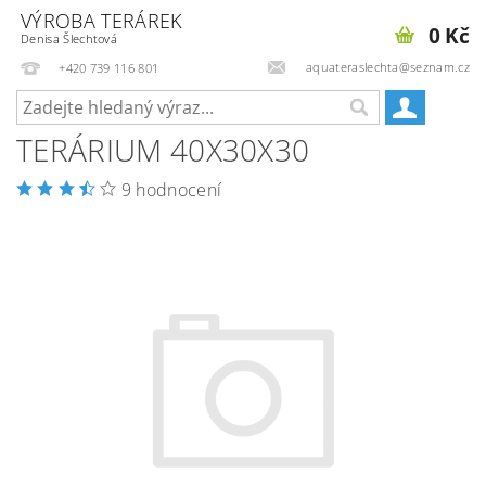
VÝROBA TERÁREK
0 Kč
Denisa Šlechtová
aquateraslechta@seznam.cz
+420 739 116 801
TERÁRIUM 40X30X30
9 hodnocení