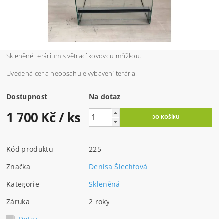
Skleněné terárium s větrací kovovou mřížkou.
Uvedená cena neobsahuje vybavení terária.
Dostupnost
Na dotaz
1 700 Kč
/ ks
Kód produktu
225
Značka
Denisa Šlechtová
Kategorie
Skleněná
Záruka
2 roky
Dotaz