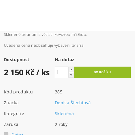
Skleněné terárium s větrací kovovou mřížkou.
Uvedená cena neobsahuje vybavení terária.
Dostupnost
Na dotaz
2 150 Kč
/ ks
Kód produktu
385
Značka
Denisa Šlechtová
Kategorie
Skleněná
Záruka
2 roky
Dotaz